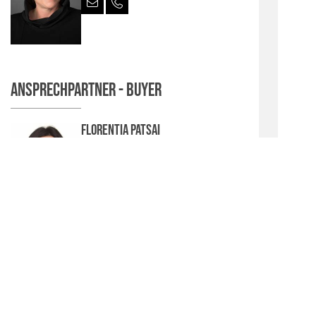
Ansprechpartner - Buyer
Florentia Patsai
Sales Coordinator