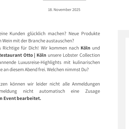
18. November 2025
Deine Kunden glücklich machen? Neue Produkte
en Wein mit der Branche austauschen?
 Richtige für Dich! Wir kommen nach
Köln
und
Restaurant Otto | Köln
unsere Lobster Collection
annende Luxusreise-Highlights mit kulinarischen
ze an diesem Abend frei. Welchen nimmst Du?
zen können wir leider nicht alle Anmeldungen
nmeldung nicht automatisch eine Zusage
 Event bearbeitet.