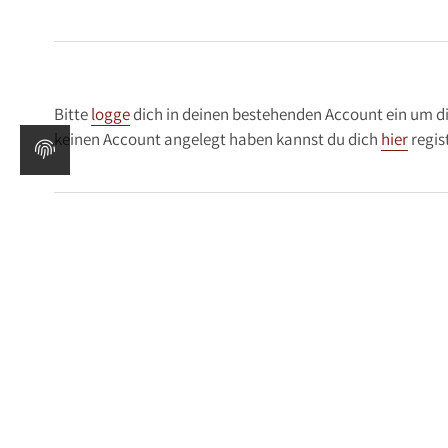
Bitte
logge
dich in deinen bestehenden Account ein um di
keinen Account angelegt haben kannst du dich
hier
regis