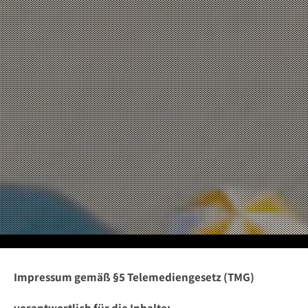
Impressum gemäß §5 Telemediengesetz (TMG)
verantwortlich für die Inhalte: