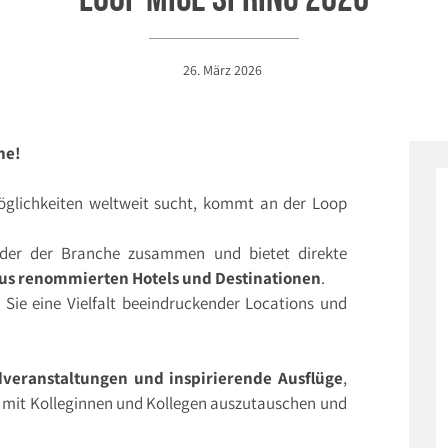
26. März 2026
he!
glichkeiten weltweit sucht, kommt an der Loop
ider der Branche zusammen und bietet direkte
aus renommierten Hotels und Destinationen
.
 Sie eine Vielfalt beeindruckender Locations und
ndveranstaltungen und inspirierende Ausflüge
,
in mit Kolleginnen und Kollegen auszutauschen und