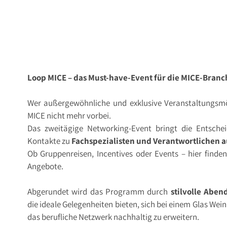
Loop MICE – das Must-have-Event für die MICE-Branc
Wer außergewöhnliche und exklusive Veranstaltungsmö
MICE nicht mehr vorbei.
Das zweitägige Networking-Event bringt die Entsche
Kontakte zu
Fachspezialisten und Verantwortlichen 
Ob Gruppenreisen, Incentives oder Events – hier finden
Angebote.
Abgerundet wird das Programm durch
stilvolle Abe
die ideale Gelegenheiten bieten, sich bei einem Glas We
das berufliche Netzwerk nachhaltig zu erweitern.