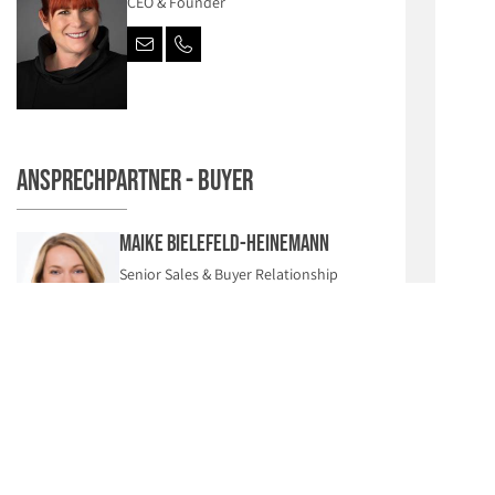
CEO & Founder
Ansprechpartner - Buyer
Maike Bielefeld-Heinemann
Senior Sales & Buyer Relationship
Manager