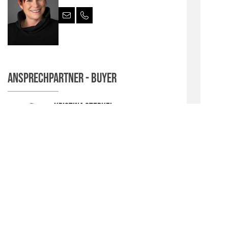
Ansprechpartner - Buyer
Kristina Sterkel
Senior Sales & Marketing Manager CEE
& CIS