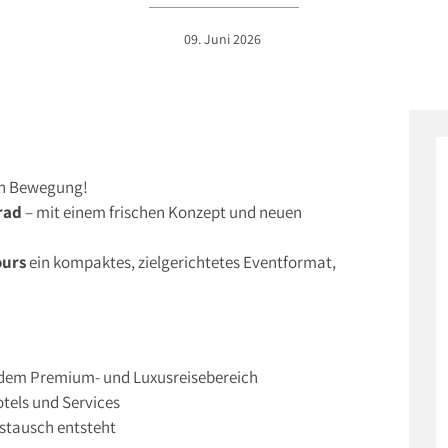
09. Juni 2026
 in Bewegung!
rad
– mit einem frischen Konzept und neuen
ours
ein kompaktes, zielgerichtetes Eventformat,
us dem Premium- und Luxusreisebereich
otels und Services
stausch entsteht