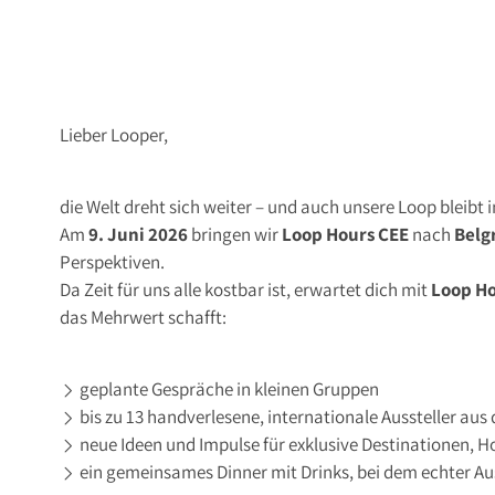
Lieber Looper,
die Welt dreht sich weiter – und auch unsere Loop bleibt
Am
9. Juni 2026
bringen wir
Loop Hours
CEE
nach
Belg
Perspektiven.
Da Zeit für uns alle kostbar ist, erwartet dich mit
Loop H
das Mehrwert schafft:
geplante Gespräche in kleinen Gruppen
bis zu 13 handverlesene, internationale Aussteller a
neue Ideen und Impulse für exklusive Destinationen, H
ein gemeinsames Dinner mit Drinks, bei dem echter Au