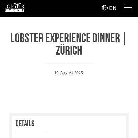
EN
Lobster Experience Dinner |
Zürich
19. August 2025
Details